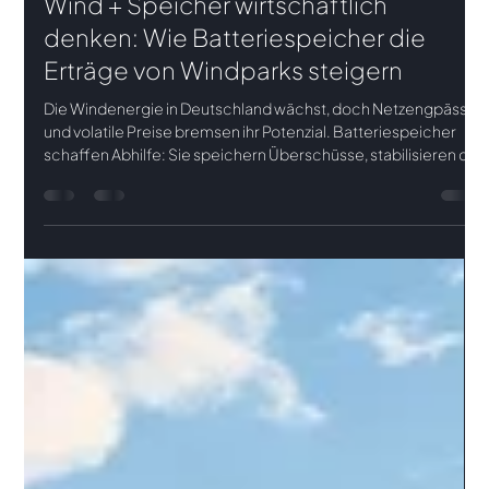
Pia Armbruster