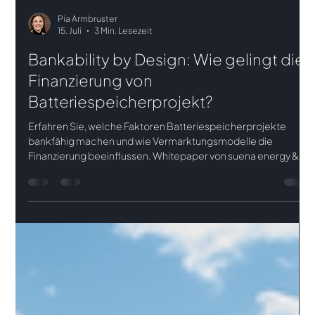
Pia Armbruster
15. Juli
3 Min. Lesezeit
Bankability by Design: Wie gelingt die
Finanzierung von
Batteriespeicherprojekt?
Erfahren Sie, welche Faktoren Batteriespeicherprojekte
bankfähig machen und wie Vermarktungsmodelle die
Finanzierung beeinflussen. Whitepaper von suena energy &
Capcora.