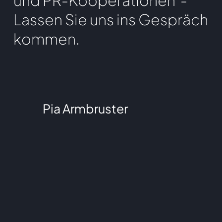
und PR-Kooperationen
-
Lassen Sie uns ins Gespräch
kommen.
Pia Armbruster