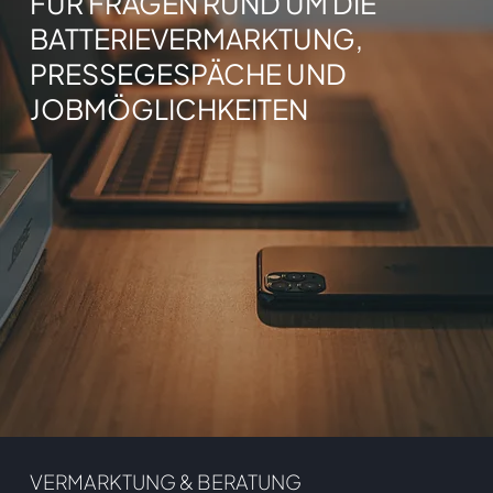
FÜR FRAGEN RUND UM DIE
BATTERIEVERMARKTUNG,
PRESSEGESPÄCHE UND
JOBMÖGLICHKEITEN
VERMARKTUNG & BERATUNG