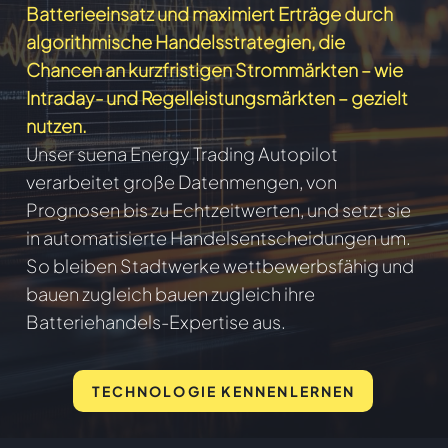
Batterieeinsatz und maximiert Erträge durch
algorithmische Handelsstrategien, die
Chancen an kurzfristigen Strommärkten – wie
Intraday- und Regelleistungsmärkten – gezielt
nutzen.
Unser suena Energy Trading Autopilot
verarbeitet große Datenmengen, von
Prognosen bis zu Echtzeitwerten, und setzt sie
in automatisierte Handelsentscheidungen um.
So bleiben Stadtwerke wettbewerbsfähig und
bauen zugleich bauen zugleich ihre
Batteriehandels-Expertise aus.
TECHNOLOGIE KENNENLERNEN