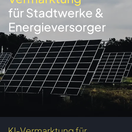
für Stadtwerke &
Energieversorger
KI-Vermarktung für