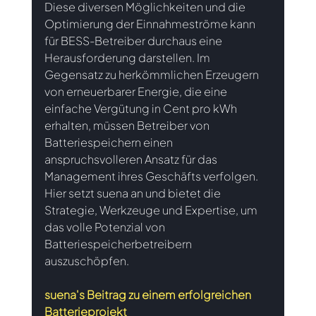
Diese diversen Möglichkeiten und die 
Optimierung der Einnahmeströme kann 
für BESS-Betreiber durchaus eine 
Herausforderung darstellen. Im 
Gegensatz zu herkömmlichen Erzeugern 
von erneuerbarer Energie, die eine 
einfache Vergütung in Cent pro kWh 
erhalten, müssen Betreiber von 
Batteriespeichern einen 
anspruchsvolleren Ansatz für das 
Management ihres Geschäfts verfolgen. 
Hier setzt suena an und bietet die 
Strategie, Werkzeuge und Expertise, um 
das volle Potenzial von 
Batteriespeicherbetreibern 
auszuschöpfen.
suena's Beitrag zu einem erfolgreichen 
Batterieprojekt