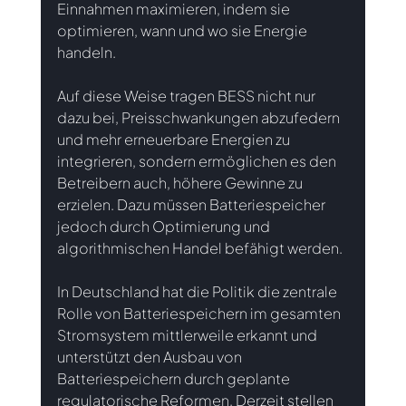
Einnahmen maximieren, indem sie 
optimieren, wann und wo sie Energie 
handeln.
Auf diese Weise tragen BESS nicht nur 
dazu bei, Preisschwankungen abzufedern 
und mehr erneuerbare Energien zu 
integrieren, sondern ermöglichen es den 
Betreibern auch, höhere Gewinne zu 
erzielen. Dazu müssen Batteriespeicher 
jedoch durch Optimierung und 
algorithmischen Handel befähigt werden.
In Deutschland hat die Politik die zentrale 
Rolle von Batteriespeichern im gesamten 
Stromsystem mittlerweile erkannt und 
unterstützt den Ausbau von 
Batteriespeichern durch geplante 
regulatorische Reformen. Derzeit stellen 