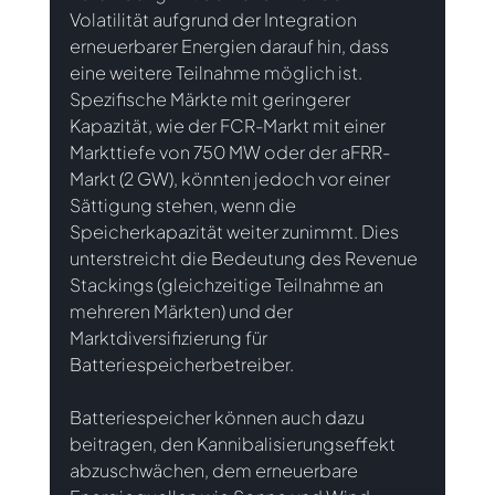
Volatilität aufgrund der Integration 
erneuerbarer Energien darauf hin, dass 
eine weitere Teilnahme möglich ist. 
Spezifische Märkte mit geringerer 
Kapazität, wie der FCR-Markt mit einer 
Markttiefe von 750 MW oder der aFRR-
Markt (2 GW), könnten jedoch vor einer 
Sättigung stehen, wenn die 
Speicherkapazität weiter zunimmt. Dies 
unterstreicht die Bedeutung des Revenue 
Stackings (gleichzeitige Teilnahme an 
mehreren Märkten) und der 
Marktdiversifizierung für 
Batteriespeicherbetreiber.
Batteriespeicher können auch dazu 
beitragen, den Kannibalisierungseffekt 
abzuschwächen, dem erneuerbare 