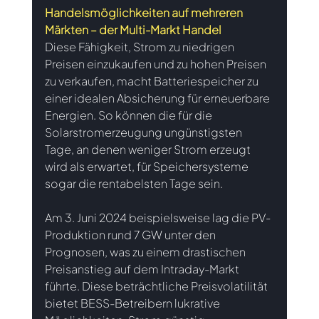
Handelsmöglichkeiten auf mehreren 
Märkten – der Multi-Markt Handel
Diese Fähigkeit, Strom zu niedrigen 
Preisen einzukaufen und zu hohen Preisen 
zu verkaufen, macht Batteriespeicher zu 
einer idealen Absicherung für erneuerbare 
Energien. So können die für die 
Solarstromerzeugung ungünstigsten 
Tage, an denen weniger Strom erzeugt 
wird als erwartet, für Speichersysteme 
sogar die rentabelsten Tage sein.
Am 3. Juni 2024 beispielsweise lag die PV-
Produktion rund 7 GW unter den 
Prognosen, was zu einem drastischen 
Preisanstieg auf dem Intraday-Markt 
führte. Diese beträchtliche Preisvolatilität 
bietet BESS-Betreibern lukrative 