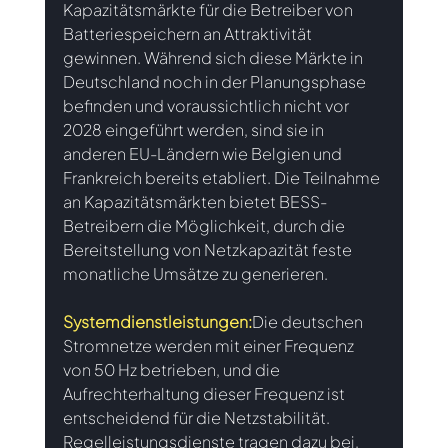
Kapazitätsmärkte für die Betreiber von 
Batteriespeichern an Attraktivität 
gewinnen. Während sich diese Märkte in 
Deutschland noch in der Planungsphase 
befinden und voraussichtlich nicht vor 
2028 eingeführt werden, sind sie in 
anderen EU-Ländern wie Belgien und 
Frankreich bereits etabliert. Die Teilnahme 
an Kapazitätsmärkten bietet BESS-
Betreibern die Möglichkeit, durch die 
Bereitstellung von Netzkapazität feste 
monatliche Umsätze zu generieren.
Systemdienstleistungen:
Die deutschen 
Stromnetze werden mit einer Frequenz 
von 50 Hz betrieben, und die 
Aufrechterhaltung dieser Frequenz ist 
entscheidend für die Netzstabilität. 
Regelleistungsdienste tragen dazu bei, 