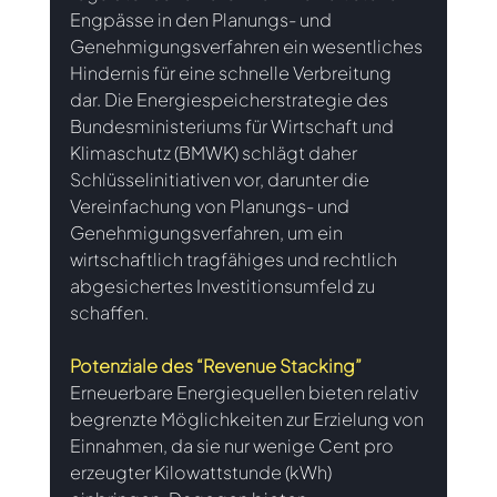
Engpässe in den Planungs- und 
Genehmigungsverfahren ein wesentliches 
Hindernis für eine schnelle Verbreitung 
dar. Die Energiespeicherstrategie des 
Bundesministeriums für Wirtschaft und 
Klimaschutz (BMWK) schlägt daher 
Schlüsselinitiativen vor, darunter die 
Vereinfachung von Planungs- und 
Genehmigungsverfahren, um ein 
wirtschaftlich tragfähiges und rechtlich 
abgesichertes Investitionsumfeld zu 
schaffen.
Potenziale des “Revenue Stacking”
Erneuerbare Energiequellen bieten relativ 
begrenzte Möglichkeiten zur Erzielung von 
Einnahmen, da sie nur wenige Cent pro 
erzeugter Kilowattstunde (kWh) 