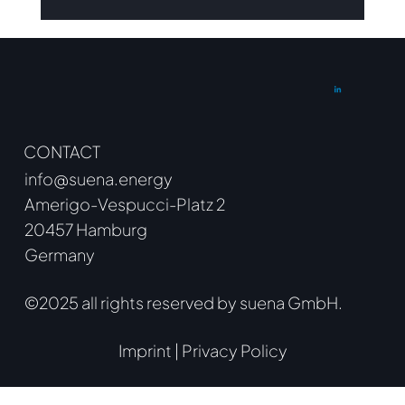
Ergebnisse der
Innovationsausschreibung Mai 2026
CONTACT
info@suena.energy
Amerigo-Vespucci-Platz 2
20457 Hamburg
Germany
©2025 all rights reserved by suena GmbH.
Imprint
|
Privacy Policy