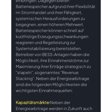
einbringen. Dagegen bieten 
Batteriespeicher aufgrund ihrer Flexibilität 
im Stromhandel und ihrer Fähigkeit, 
systemischen Herausforderungen zu 
begegnen, einen höheren Mehrwert. 
Batteriespeicher können schnell auf 
kurzfristige Erzeugungsschwankungen 
reagieren und Regelleistung zur 
Systemstabilisierung bereitstellen. 
Betreiber von BESS-Anlagen haben die 
Möglichkeit, ihre Einnahmenströme zur 
Maximierung ihrer Erträge strategisch zu 
"stapeln", sogenanntes "Revenue 
Stacking". Neben der Energiearbitrage 
sind die folgenden Möglichkeiten die 
wichtigsten Einnahmequellen:
Kapazitätsmärkte:
Neben der 
Energiearbitrage werden in Zukunft auch 