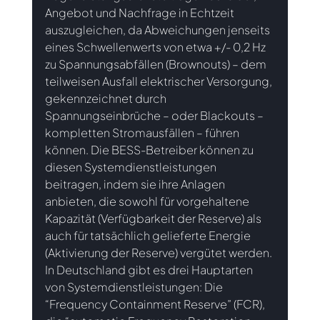
Angebot und Nachfrage in Echtzeit 
auszugleichen, da Abweichungen jenseits 
eines Schwellenwerts von etwa +/- 0,2 Hz 
zu Spannungsabfällen (Brownouts) – dem 
teilweisen Ausfall elektrischer Versorgung, 
gekennzeichnet durch 
Spannungseinbrüche – oder Blackouts – 
kompletten Stromausfällen – führen 
können. Die BESS-Betreiber können zu 
diesen Systemdienstleistungen 
beitragen, indem sie ihre Anlagen 
anbieten, die sowohl für vorgehaltene 
Kapazität (Verfügbarkeit der Reserve) als 
auch für tatsächlich gelieferte Energie 
(Aktivierung der Reserve) vergütet werden.
In Deutschland gibt es drei Hauptarten 
von Systemdienstleistungen: Die 
“Frequency Containment Reserve” (FCR), 