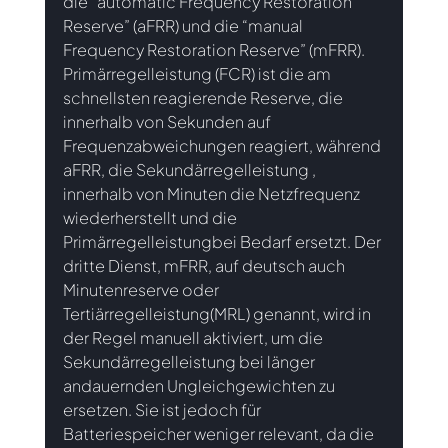
die “automatic Frequency Restoration 
Reserve” (aFRR) und die “manual 
Frequency Restoration Reserve” (mFRR). 
Primärregelleistung (FCR) ist die am 
schnellsten reagierende Reserve, die 
innerhalb von Sekunden auf 
Frequenzabweichungen reagiert, während 
aFRR, die Sekundärregelleistung , 
innerhalb von Minuten die Netzfrequenz 
wiederherstellt und die 
Primärregelleistungbei Bedarf ersetzt. Der 
dritte Dienst, mFRR, auf deutsch auch 
Minutenreserve oder 
Tertiärregelleistung(MRL) genannt, wird in 
der Regel manuell aktiviert, um die 
Sekundärregelleistung bei länger 
andauernden Ungleichgewichten zu 
ersetzen. Sie ist jedoch für 
Batteriespeicher weniger relevant, da die 