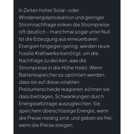
In Zeiten hoher Solar- oder 
Windenergieproduktion und geringer 
Stromnachfrage sinken die Strompreise 
oft deutlich – manchmal sogar unter Null. 
Ist die Erzeugung aus erneuerbaren 
Energien hingegen gering, werden teure 
fossile Kraftwerke benötigt, um die 
Nachfrage zu decken, was die 
Strompreise in die Höhe treibt. Wenn 
Batteriespeicher so optimiert werden, 
dass sie auf diese volatilen 
Preisunterschiede reagieren, können sie 
dazu beitragen, Schwankungen durch 
Energiearbitrage auszugleichen: Sie 
speichern überschüssige Energie, wenn 
die Preise niedrig sind, und geben sie frei, 
wenn die Preise steigen.