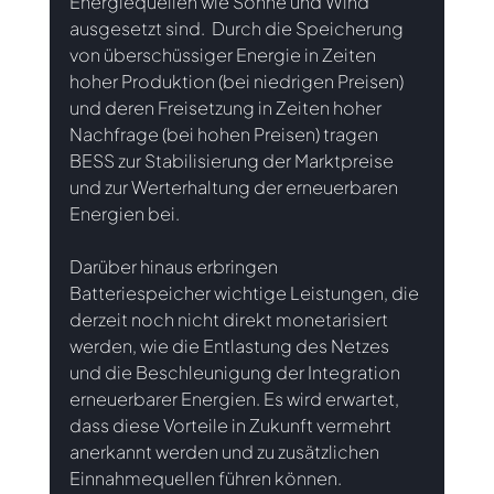
Energiequellen wie Sonne und Wind 
ausgesetzt sind.  Durch die Speicherung 
von überschüssiger Energie in Zeiten 
hoher Produktion (bei niedrigen Preisen) 
und deren Freisetzung in Zeiten hoher 
Nachfrage (bei hohen Preisen) tragen 
BESS zur Stabilisierung der Marktpreise 
und zur Werterhaltung der erneuerbaren 
Energien bei.
Darüber hinaus erbringen 
Batteriespeicher wichtige Leistungen, die 
derzeit noch nicht direkt monetarisiert 
werden, wie die Entlastung des Netzes 
und die Beschleunigung der Integration 
erneuerbarer Energien. Es wird erwartet, 
dass diese Vorteile in Zukunft vermehrt 
anerkannt werden und zu zusätzlichen 
Einnahmequellen führen können.