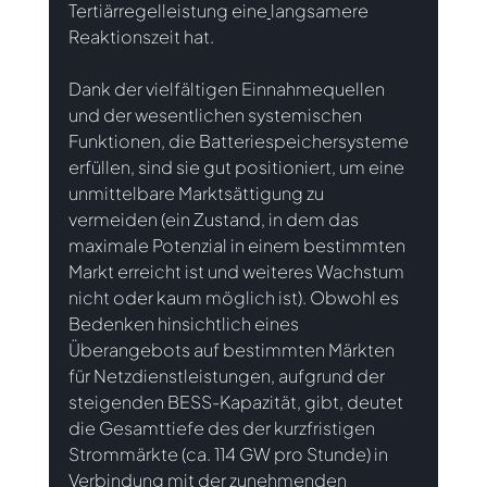
Tertiärregelleistung eine
langsamere 
Reaktionszeit hat.
Dank der vielfältigen Einnahmequellen 
und der wesentlichen systemischen 
Funktionen, die Batteriespeichersysteme 
erfüllen, sind sie gut positioniert, um eine 
unmittelbare Marktsättigung zu 
vermeiden (ein Zustand, in dem das 
maximale Potenzial in einem bestimmten 
Markt erreicht ist und weiteres Wachstum 
nicht oder kaum möglich ist). Obwohl es 
Bedenken hinsichtlich eines 
Überangebots auf bestimmten Märkten 
für Netzdienstleistungen, aufgrund der 
steigenden BESS-Kapazität, gibt, deutet 
die Gesamttiefe des der kurzfristigen 
Strommärkte (ca. 114 GW pro Stunde) in 
Verbindung mit der zunehmenden 