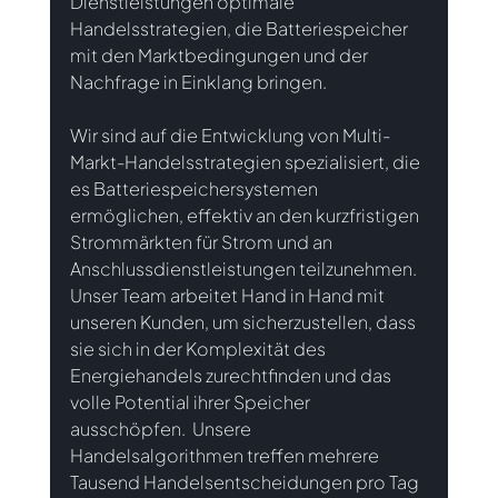
Dienstleistungen optimale 
Handelsstrategien, die Batteriespeicher 
mit den Marktbedingungen und der 
Nachfrage in Einklang bringen.
Wir sind auf die Entwicklung von Multi-
Markt-Handelsstrategien spezialisiert, die 
es Batteriespeichersystemen 
ermöglichen, effektiv an den kurzfristigen 
Strommärkten für Strom und an 
Anschlussdienstleistungen teilzunehmen. 
Unser Team arbeitet Hand in Hand mit 
unseren Kunden, um sicherzustellen, dass 
sie sich in der Komplexität des 
Energiehandels zurechtfinden und das 
volle Potential ihrer Speicher 
ausschöpfen.  Unsere 
Handelsalgorithmen treffen mehrere 
Tausend Handelsentscheidungen pro Tag 