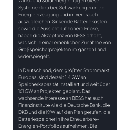
Wind- und Solarenergie tragen diese 
Systeme dazu bei, Schwankungen in der 
Energieerzeugung und im Verbrauch 
auszugleichen. Sinkende Batteriekosten 
sowie die Aussicht auf höhere Erlöse, 
haben die Akzeptanz von BESS erhöht, 
was sich in einer erheblichen Zunahme von 
Großspeicherprojekten im ganzen Land 
widerspiegelt.
In Deutschland, dem größten Strommarkt 
Europas, sind derzeit 1,4 GW an 
Speicherkapazität installiert und weit über 
161 GW an Projekten geplant. Das 
wachsende Interesse an BESS hat auch 
Finanzinstitute wie die Deutsche Bank, die 
DKB und die KfW auf den Plan gerufen, die 
Batteriespeicher in ihre Erneuerbare-
Energien-Portfolios aufnehmen. Die 