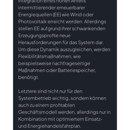
Integration eines hohen Anteils 
intermittierender erneuerbarer 
Energiequellen (EE) wie Wind oder 
Photovoltaik erreicht werden. Allerdings 
stellen EE aufgrund ihrer schwankenden 
Erzeugungsprofile neue 
Herausforderungen für das System dar. 
Um diese Dynamik auszugleichen, werden 
Flexibilitätsmaßnahmen, wie 
beispielsweise nachfrageseitige 
Maßnahmen oder Batteriespeicher, 
benötigt.
Letztere sind nicht nur für den 
Systembetrieb wichtig, sondern können 
auch zu einem profitablen 
Geschäftsmodell werden, allerdings nur in 
Kombination mit optimiertem Einsatz- 
und Energiehandelsfahrplan.