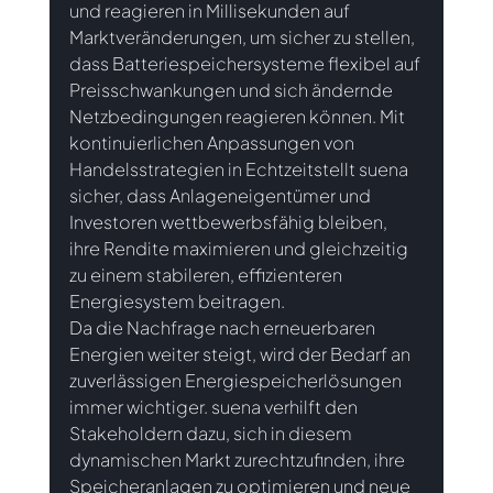
und reagieren in Millisekunden auf 
Marktveränderungen, um sicher zu stellen, 
dass Batteriespeichersysteme flexibel auf 
Preisschwankungen und sich ändernde 
Netzbedingungen reagieren können.
 Mit
kontinuierlichen Anpassungen von 
Handelsstrategien in Echtzeitstellt suena 
sicher, dass Anlageneigentümer und 
Investoren wettbewerbsfähig bleiben, 
ihre Rendite maximieren und gleichzeitig 
zu einem stabileren, effizienteren 
Energiesystem beitragen.
Da die Nachfrage nach erneuerbaren 
Energien weiter steigt, wird der Bedarf an 
zuverlässigen Energiespeicherlösungen 
immer wichtiger. suena verhilft den 
Stakeholdern dazu, sich in diesem 
dynamischen Markt zurechtzufinden, ihre 
Speicheranlagen zu optimieren und neue 