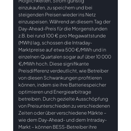
Möglichkeiten, Strom günstig 
einzukaufen, zu speichern und bei 
steigenden Preisen wieder ins Netz 
einzuspeisen. Während an diesem Tag der 
Day-Ahead-Preis für die Morgenstunden 
z.B. bei rund 100 € pro Megawattstunde 
(MWh) lag, schossen die Intraday-
Marktpreise auf etwa 500 €/MWh und in 
einzelnen Quartalen sogar auf über 10 000 
€/MWh hoch. Diese signifikante 
Preisdifferenz verdeutlicht, wie Betreiber 
von diesen Schwankungen profitieren 
können, indem sie ihre Batteriespeicher 
optimieren und Energiearbitrage 
betreiben. Durch gezielte Ausschöpfung 
von Preisunterschieden zu verschiedenen 
Zeiten oder über verschiedene Märkte – 
wie dem Day-Ahead- und dem Intraday-
Markt – können BESS-Betreiber ihre 