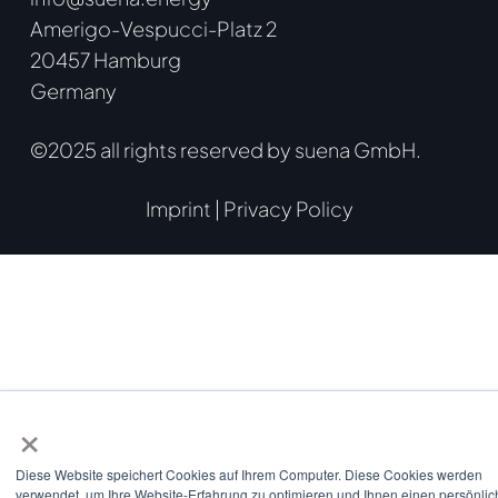
Amerigo-Vespucci-Platz 2
20457 Hamburg
Germany
©2025 all rights reserved by suena GmbH.
Imprint
|
Privacy Policy
×
Diese Website speichert Cookies auf Ihrem Computer. Diese Cookies werden
verwendet, um Ihre Website-Erfahrung zu optimieren und Ihnen einen persönlic