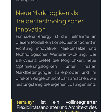
Neue Marktlogiken als 
Treiber technologischer 
Innovation
Für suena energy ist die Teilnahme an 
diesem Modell ein konsequenter Schritt in 
Richtung innovativer Marktansätze und 
technologischer Weiterentwicklung. Der 
ETF-Ansatz bietet die Möglichkeit, neue 
Optimierungslogiken unter realen 
Marktbedingungen zu erproben und im 
direkten Vergleich sichtbar zu machen, wie 
leistungsfähig die eigenen Lösungen sind. 
terralayr
 ist ein vollintegrierter 
Flexibilitätsanbieter und Architekt des 