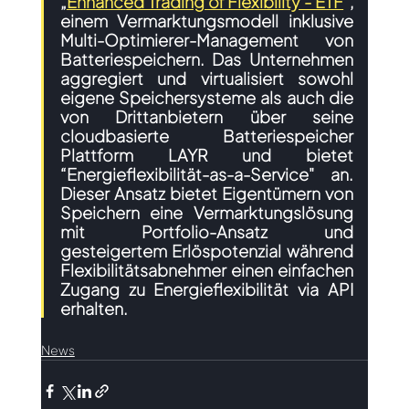
„
Enhanced Trading of Flexibility - ETF
“, 
einem Vermarktungsmodell inklusive 
Multi-Optimierer-Management von 
Batteriespeichern. Das Unternehmen 
aggregiert und virtualisiert sowohl 
eigene Speichersysteme als auch die 
von Drittanbietern über seine 
cloudbasierte Batteriespeicher 
Plattform LAYR und bietet 
“Energieflexibilität-as-a-Service" an. 
Dieser Ansatz bietet Eigentümern von 
Speichern eine Vermarktungslösung 
mit Portfolio-Ansatz und 
gesteigertem Erlöspotenzial während 
Flexibilitätsabnehmer einen einfachen 
Zugang zu Energieflexibilität via API 
erhalten.
News