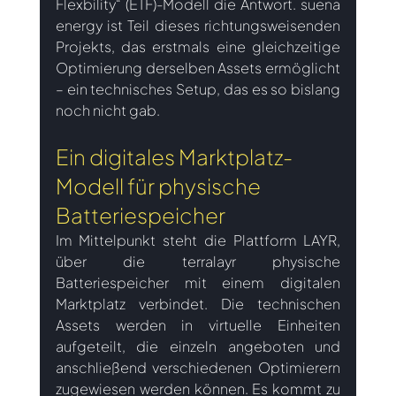
Flexbility“ (ETF)-Modell die Antwort. suena 
energy ist Teil dieses richtungsweisenden 
Projekts, das erstmals eine gleichzeitige 
Optimierung derselben Assets ermöglicht 
– ein technisches Setup, das es so bislang 
noch nicht gab.
Ein digitales Marktplatz-
Modell für physische 
Batteriespeicher
Im Mittelpunkt steht die Plattform LAYR, 
über die terralayr physische 
Batteriespeicher mit einem digitalen 
Marktplatz verbindet. Die technischen 
Assets werden in virtuelle Einheiten 
aufgeteilt, die einzeln angeboten und 
anschließend verschiedenen Optimierern 
zugewiesen werden können. Es kommt zu 