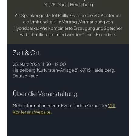
Mi., 25. März
  |  
Heidelberg
Als Speaker gestaltet Phillip Goethe die VDI Konferenz
aktiv mit und teilt im Vortrag „Vermarktung von
Hybridparks: Wie kombinierte Erzeugung und Speicher
wirtschaftlich optimiert werden" seine Expertise.
Zeit & Ort
25. März 2026, 11:30 – 12:00
Heidelberg, Kurfürsten-Anlage 81, 69115 Heidelberg,
Deutschland
Über die Veranstaltung
Mehr Informationen zum Event finden Sie auf der 
VDI 
Konferenz Website
. 