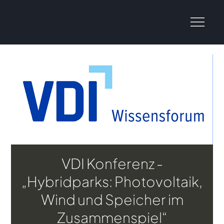
VDI Konferenz -
„Hybridparks: Photovoltaik,
Wind und Speicher im
Zusammenspiel“