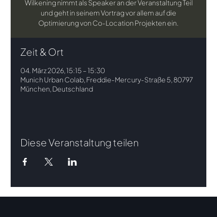
Wilkening nimmt als Speaker an der Veranstaltung Teil
und geht in seinem Vortrag vor allem auf die
Optimierung von Co-Location Projekten ein.
Zeit & Ort
04. März 2026, 15:15 – 15:30
Munich Urban Colab, Freddie-Mercury-Straße 5, 80797
München, Deutschland
Diese Veranstaltung teilen