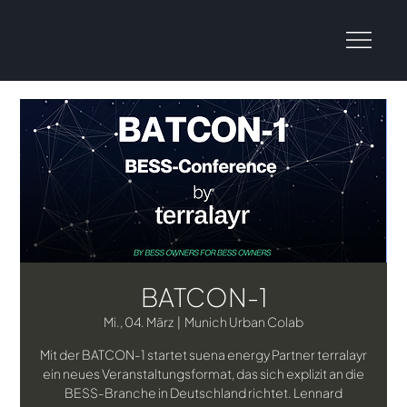
BATCON-1
Mi., 04. März
  |  
Munich Urban Colab
Mit der BATCON-1 startet suena energy Partner terralayr
ein neues Veranstaltungsformat, das sich explizit an die
BESS-Branche in Deutschland richtet. Lennard