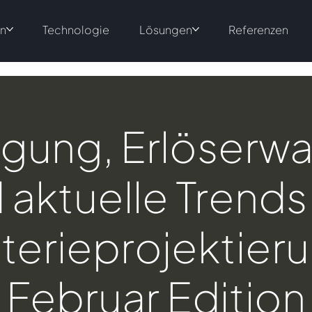
en
Technologie
Lösungen
Referenzen
gung, Erlöserw
 aktuelle Trends
terieprojektieru
Februar Edition