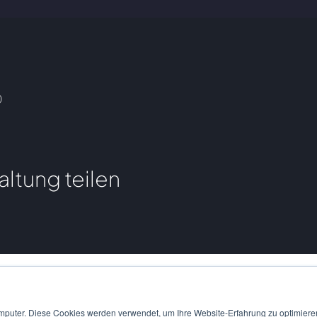
0
altung teilen
mputer. Diese Cookies werden verwendet, um Ihre Website-Erfahrung zu optimieren