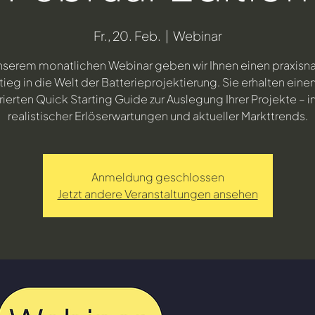
Fr., 20. Feb.
  |  
Webinar
unserem monatlichen Webinar geben wir Ihnen einen praxisn
tieg in die Welt der Batterieprojektierung. Sie erhalten einen
rierten Quick Starting Guide zur Auslegung Ihrer Projekte – i
realistischer Erlöserwartungen und aktueller Markttrends.
Anmeldung geschlossen
Jetzt andere Veranstaltungen ansehen