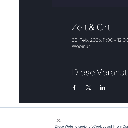
Zeit & Ort
20. Feb. 2026, 11:00 – 12:0
Webinar
Diese Veranst
×
CONTACT
Diese Website speichert Cookies auf Ihrem Co