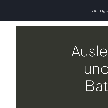
Leistung
Ausle
und
Bat