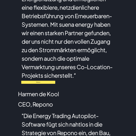
eine flexiblere, netzdienlichere
Betriebsführung von Erneuerbaren-
Systemen. Mit suena energy haben
wir einen starken Partner gefunden,
der uns nicht nur den vollen Zugang
zu den Strommärkten ermöglicht,
sondern auch die optimale
Vermarktung unseres Co-Location-
Projekts sicherstellt.“
Referenz
Harmen de Kool
CEO, Repono
"Die Energy Trading Autopilot-
Software fügt sich nahtlos in die
Strategie von Repono ein, den Bau,