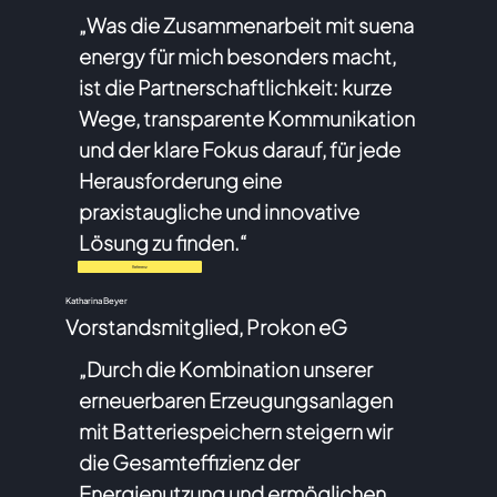
„Was die Zusammenarbeit mit suena
energy für mich besonders macht,
ist die Partnerschaftlichkeit: kurze
Wege, transparente Kommunikation
und der klare Fokus darauf, für jede
Herausforderung eine
praxistaugliche und innovative
Lösung zu finden.“
Referenz
Katharina Beyer
Vorstandsmitglied, Prokon eG
„Durch die Kombination unserer
erneuerbaren Erzeugungsanlagen
mit Batteriespeichern steigern wir
die Gesamteffizienz der
Energienutzung und ermöglichen