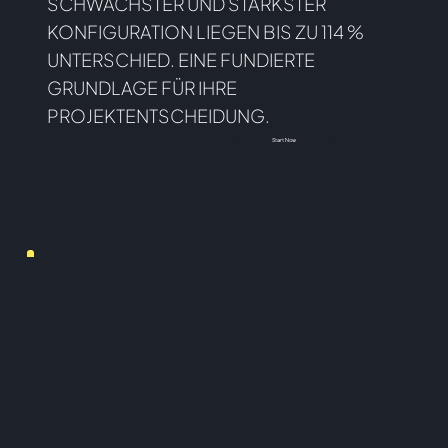
SCHWÄCHSTER UND STÄRKSTER
KONFIGURATION LIEGEN BIS ZU 114 %
UNTERSCHIED. EINE FUNDIERTE
GRUNDLAGE FÜR IHRE
PROJEKTENTSCHEIDUNG.
Start Now