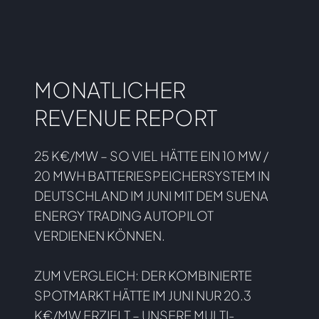
MONATLICHER
REVENUE REPORT
25 K€/MW – SO VIEL HÄTTE EIN 10 MW /
20 MWH BATTERIESPEICHERSYSTEM IN
DEUTSCHLAND IM JUNI MIT DEM SUENA
ENERGY TRADING AUTOPILOT
VERDIENEN KÖNNEN.
ZUM VERGLEICH: DER KOMBINIERTE
SPOTMARKT HÄTTE IM JUNI NUR 20.3
K€/MW ERZIELT – UNSERE MULTI-