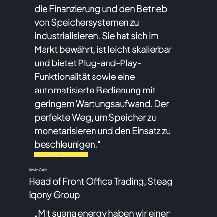
die Finanzierung und den Betrieb
von Speichersystemen zu
industrialisieren. Sie hat sich im
Markt bewährt, ist leicht skalierbar
und bietet Plug-and-Play-
Funktionalität sowie eine
automatisierte Bedienung mit
geringem Wartungsaufwand. Der
perfekte Weg, um Speicher zu
monetarisieren und den Einsatz zu
beschleunigen.“
Referenz
Kevin Galle
Head of Front Office Trading, Steag
Iqony Group
„Mit suena energy haben wir einen