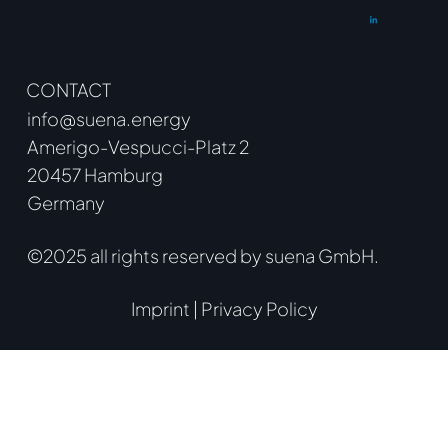
CONTACT
info@suena.energy
Amerigo-Vespucci-Platz 2
20457 Hamburg
Germany
©2025 all rights reserved by suena GmbH.
Imprint
|
Privacy Policy