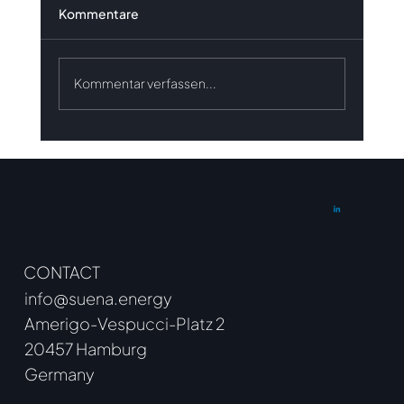
Kommentare
Kommentar verfassen...
Ergebnisse der
Innovationsausschreibung Mai 2026
CONTACT
info@suena.energy
Amerigo-Vespucci-Platz 2
20457 Hamburg
Germany