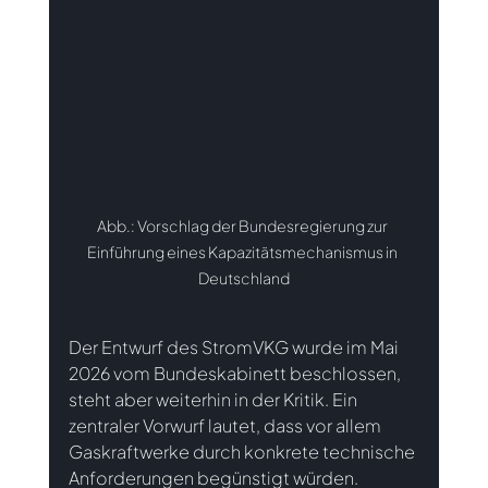
Abb.: Vorschlag der Bundesregierung zur 
Einführung eines Kapazitätsmechanismus in 
Deutschland
Der Entwurf des StromVKG wurde im Mai 
2026 vom Bundeskabinett beschlossen, 
steht aber weiterhin in der Kritik. Ein 
zentraler Vorwurf lautet, dass vor allem 
Gaskraftwerke durch konkrete technische 
Anforderungen begünstigt würden. 