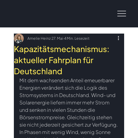
Amelie Heinz
27. Mai
4 Min. Lesezeit
Kapazitätsmechanismus:
aktueller Fahrplan für
Deutschland
Mit dem wachsenden Anteil erneuerbarer 
Energien verändert sich die Logik des 
Stromsystems in Deutschland. Wind- und 
Solarenergie liefern immer mehr Strom 
und senken in vielen Stunden die 
Börsenstrompreise. Gleichzeitig stehen 
sie nicht jederzeit gesichert zur Verfügung. 
In Phasen mit wenig Wind, wenig Sonne 