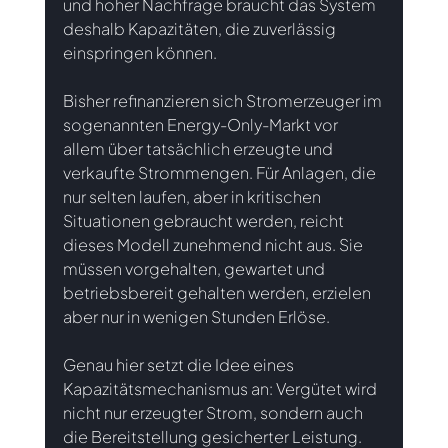
und hoher Nachfrage braucht das System 
deshalb Kapazitäten, die zuverlässig 
einspringen können.
Bisher refinanzieren sich Stromerzeuger im 
sogenannten Energy-Only-Markt vor 
allem über tatsächlich erzeugte und 
verkaufte Strommengen. Für Anlagen, die 
nur selten laufen, aber in kritischen 
Situationen gebraucht werden, reicht 
dieses Modell zunehmend nicht aus. Sie 
müssen vorgehalten, gewartet und 
betriebsbereit gehalten werden, erzielen 
aber nur in wenigen Stunden Erlöse.
Genau hier setzt die Idee eines 
Kapazitätsmechanismus an: Vergütet wird 
nicht nur erzeugter Strom, sondern auch 
die Bereitstellung gesicherter Leistung. 