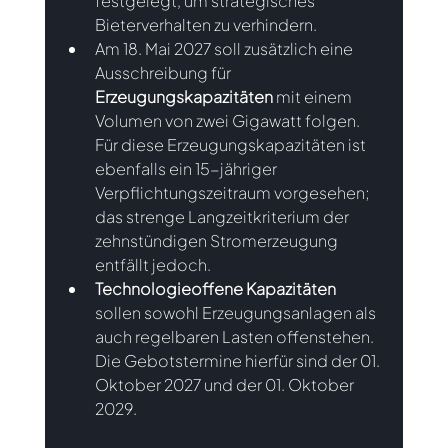
festgelegt, um strategisches 
Bieterverhalten zu verhindern. 
Am 18. Mai 2027 soll zusätzlich eine 
Ausschreibung für 
Erzeugungskapazitäten
 mit einem 
Volumen von zwei Gigawatt folgen. 
Für diese Erzeugungskapazitäten ist 
ebenfalls ein 15-jähriger 
Verpflichtungszeitraum vorgesehen; 
das strenge Langzeitkriterium der 
zehnstündigen Stromerzeugung 
entfällt jedoch.   
Technologieoffene Kapazitäten
sollen sowohl Erzeugungsanlagen als 
auch regelbaren Lasten offenstehen. 
Die Gebotstermine hierfür sind der 01. 
Oktober 2027 und der 01. Oktober 
2029. 