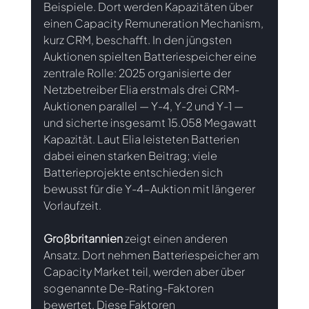
Beispiele. Dort werden Kapazitäten über 
einen Capacity Remuneration Mechanism, 
kurz CRM, beschafft. In den jüngsten 
Auktionen spielten Batteriespeicher eine 
zentrale Rolle: 2025 organisierte der 
Netzbetreiber Elia erstmals drei CRM-
Auktionen parallel — Y-4, Y-2 und Y-1 — 
und sicherte insgesamt 15.058 Megawatt 
Kapazität. Laut Elia leisteten Batterien 
dabei einen starken Beitrag; viele 
Batterieprojekte entschieden sich 
bewusst für die Y-4-Auktion mit längerer 
Vorlaufzeit.
Großbritannien
zeigt einen anderen 
Ansatz. Dort nehmen Batteriespeicher am 
Capacity Market teil, werden aber über 
sogenannte De-Rating-Faktoren 
bewertet. Diese Faktoren 