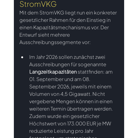
StromVKG
Mit dem StromVKG liegt nun ein konkreter 
gesetzlicher Rahmen für den Einstieg in 
einen Kapazitätsmechanismus vor. Der 
Entwurf sieht mehrere 
Ausschreibungssegmente vor: 
Im Jahr 2026 sollen zunächst zwei 
Ausschreibungen für sogenannte 
Langzeitkapazitäten
 stattfinden: am 
01. September und am 08. 
September 2026, jeweils mit einem 
Volumen von 4,5 Gigawatt. Nicht 
vergebene Mengen können in einen 
weiteren Termin übertragen werden. 
Zudem wurde ein gesetzlicher 
Höchstwert von 173.000 EUR je MW 
reduzierte Leistung pro Jahr 