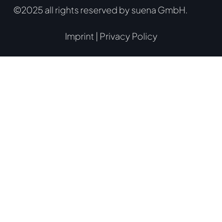
©2025 all rights reserved by suena GmbH.
Imprint
|
Privacy Policy