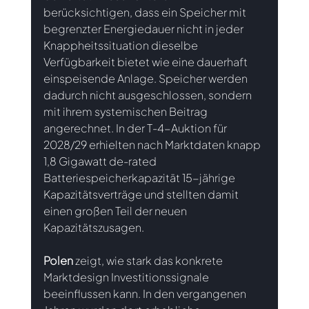
berücksichtigen, dass ein Speicher mit 
begrenzter Energiedauer nicht in jeder 
Knappheitssituation dieselbe 
Verfügbarkeit bietet wie eine dauerhaft 
einspeisende Anlage. Speicher werden 
dadurch nicht ausgeschlossen, sondern 
mit ihrem systemischen Beitrag 
angerechnet. In der T-4-Auktion für 
2028/29 erhielten nach Marktdaten knapp 
1,8 Gigawatt de-rated 
Batteriespeicherkapazität 15-jährige 
Kapazitätsverträge und stellten damit 
einen großen Teil der neuen 
Kapazitätszusagen.
Polen
zeigt, wie stark das konkrete 
Marktdesign Investitionssignale 
beeinflussen kann. In den vergangenen 