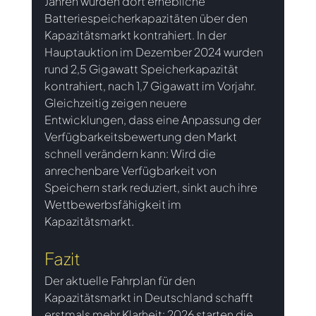
Jahren wurden dort erhebliche 
Batteriespeicherkapazitäten über den 
Kapazitätsmarkt kontrahiert. In der 
Hauptauktion im Dezember 2024 wurden 
rund 2,5 Gigawatt Speicherkapazität 
kontrahiert, nach 1,7 Gigawatt im Vorjahr. 
Gleichzeitig zeigen neuere 
Entwicklungen, dass eine Anpassung der 
Verfügbarkeitsbewertung den Markt 
schnell verändern kann: Wird die 
anrechenbare Verfügbarkeit von 
Speichern stark reduziert, sinkt auch ihre 
Wettbewerbsfähigkeit im 
Kapazitätsmarkt.
Fazit
Der aktuelle Fahrplan für den 
Kapazitätsmarkt in Deutschland schafft 
erstmals mehr Klarheit: 2026 starten die 