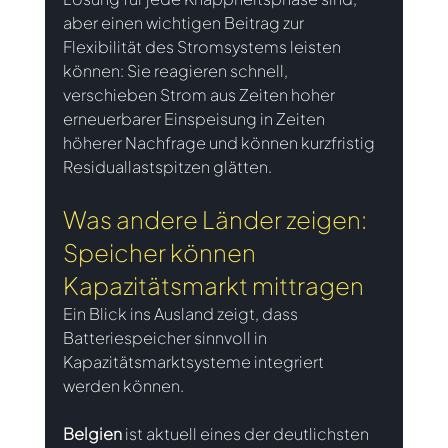
aber einen wichtigen Beitrag zur 
Flexibilität des Stromsystems leisten 
können: Sie reagieren schnell, 
verschieben Strom aus Zeiten hoher 
erneuerbarer Einspeisung in Zeiten 
höherer Nachfrage und können kurzfristig 
Residuallastspitzen glätten. 
Was andere Länder zeigen: 
Speicher können 
Kapazitätsmarkt mittragen 
Ein Blick ins Ausland zeigt, dass 
Batteriespeicher sinnvoll in 
Kapazitätsmarktsysteme integriert 
werden können.  
Belgien 
ist 
aktuell eines der deutlichsten 