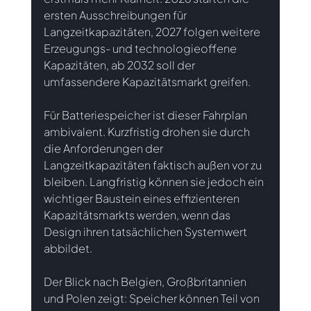
ersten Ausschreibungen für 
Langzeitkapazitäten, 2027 folgen weitere 
Erzeugungs- und technologieoffene 
Kapazitäten, ab 2032 soll der 
umfassendere Kapazitätsmarkt greifen.
Für Batteriespeicher ist dieser Fahrplan 
ambivalent. Kurzfristig drohen sie durch 
die Anforderungen der 
Langzeitkapazitäten faktisch außen vor zu 
bleiben. Langfristig können sie jedoch ein 
wichtiger Baustein eines effizienteren 
Kapazitätsmarkts werden, wenn das 
Design ihren tatsächlichen Systemwert 
abbildet.
Der Blick nach Belgien, Großbritannien 
und Polen zeigt: Speicher können Teil von 