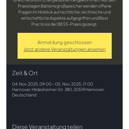
Praxistagen Batteriegroßspeicher werden offene
Fragen im Hinblick auf rechtliche, technische und
wirtschaftliche Aspekte aufgegriffen und Best
Practices der BESS-Praxis gezeigt.
Anmeldung geschlossen
Jetzt andere Veranstaltungen ansehen
Zeit & Ort
04. Nov. 2025, 09:00 – 05. Nov. 2025, 17:00
Hannover, Hildesheimer Str. 380, 30519 Hannover,
Deutschland
Diese Veranstaltung teilen