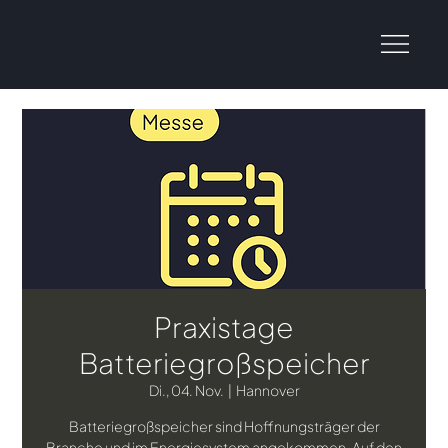
Praxistage
Batteriegroßspeicher
Di., 04. Nov.
  |  
Hannover
Batteriegroßspeicher sind Hoffnungsträger der
Branche und im Energiesystem angekommen. Auf den